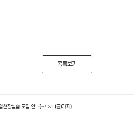
목록보기
현장실습 모집 안내(~7.31.(금)까지)