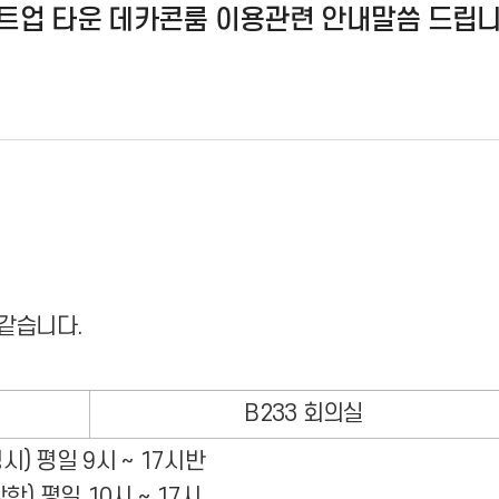
 스타트업 타운 데카콘룸 이용관련 안내말씀 드립니
 같습니다.
B233 회의실
평시) 평일 9시 ~ 17시반
방학) 평일 10시 ~ 17시