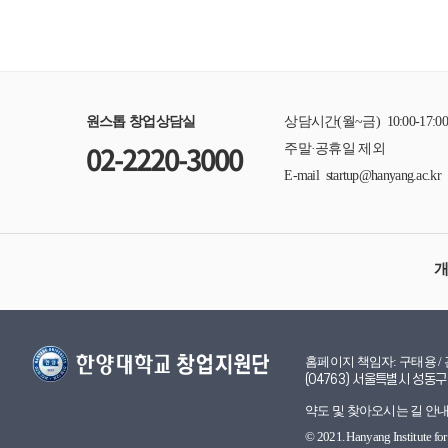
원스톱 창업상담실
상담시간(월~금) 10:00-17:0
02-2220-3000
주말·공휴일 제외
E-mail startup@hanyang.ac.kr
홈페이지 책임자: 구태용 /
(04763) 서울특별시 성동구
약도 및 찾아오시는 길 안내
© 2021. Hanyang Institute for 