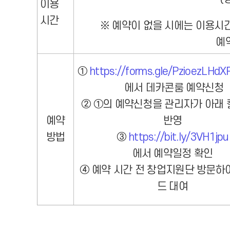
이용
시간
※ 예약이 없을 시에는 이용시간
예약
①
https://forms.gle/PzioezLHd
에서 데카콘룸 예약신청
② ①의 예약신청을 관리자가 아래
예약
반영
방법
③
https://bit.ly/3VH1jpu
에서 예약일정 확인
④ 예약 시간 전 창업지원단 방문하
드 대여