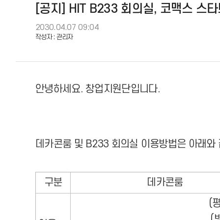
창업지원단 소개
[공지] HIT B233 회의실, 코맥스
2030.04.07 09:04
작성자 :
관리자
안녕하세요. 창업지원단입니다.
데카콘룸 및 B233 회의실 이용방법은 아래와
구분
데카콘룸
(
(