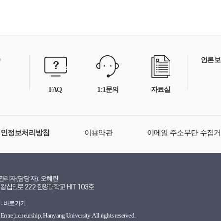
0
언론보
FAQ
1:1문의
자료실
개인정보처리방침
이용약관
이메일 주소무단 수집
 관리자(담당자): 오혜린
 왕십리로 222 한양대학교 HIT 103호
:
바로가기
Entrepreneurship, Hanyang University. All rights reserved.