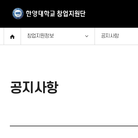
창업지원정보
공지사항
창업교육
공지사항
창업상담
창업캘린더
공지사항
창업지원정보
신규사업공고
스타트업H
자료실
투자연계
FAQ