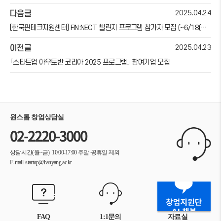
2025.04.24
다음글
[한국핀테크지원센터] FIN:NECT 챌린지 프로그램 참가자 모집 (~6/18(수)까지)
2025.04.23
이전글
「스타트업 아우토반 코리아 2025 프로그램」 참여기업 모집
원스톱 창업상담실
02-2220-3000
상담시간(월~금) 10:00-17:00
주말·공휴일 제외
E-mail startup@hanyang.ac.kr
FAQ
1:1문의
자료실