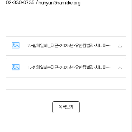
02-330-0735 /
huhyun@hamkke.org
2.-함께일하는재단-2025년-유한킴벌리-시니어-임팩트-펠로우십-포스터.jpg
1.-함께일하는재단-2025년-유한킴벌리-시니어-임팩트-펠로우십-공고문-3.hwp
목록보기