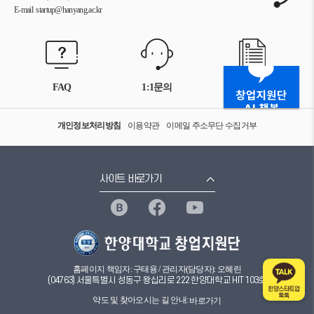
E-mail startup@hanyang.ac.kr
FAQ
1:1문의
자료실
개인정보처리방침
이용약관
이메일 주소무단 수집거부
사이트 바로가기
홈페이지 책임자: 구태용 / 관리자(담당자): 오혜린
(04763) 서울특별시 성동구 왕십리로 222 한양대학교 HIT 103호
약도 및 찾아오시는 길 안내:
바로가기